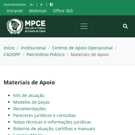
Pular
|
|
Acessibilidade:
A+
A-
para
Intranet
Webmail
Office 365
o
conteúdo
Início
/
Institucional
/
Centros de Apoio Operacional
/
CAODPP
/
Patrimônio Público
/
Materiais de Apoio
Materiais de Apoio
Kits de atuação
Modelos de peças
Recomendações
Pareceres jurídicos e consultas
Notas técnicas e informações jurídicas
Roteiros de atuação, cartilhas e manuais