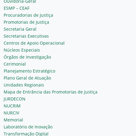
Ouvidoria-Geral
ESMP – CEAF
Procuradorias de Justiça
Promotorias de Justiça
Secretaria Geral
Secretarias Executivas
Centros de Apoio Operacional
Núcleos Especiais
Órgãos de Investigação
Cerimonial
Planejamento Estratégico
Plano Geral de Atuação
Unidades Regionais
Mapa de Entrância das Promotorias de Justiça
JURDECON
NUCRIM
NURCIV
Memorial
Laboratório de Inovação
Transformação Digital