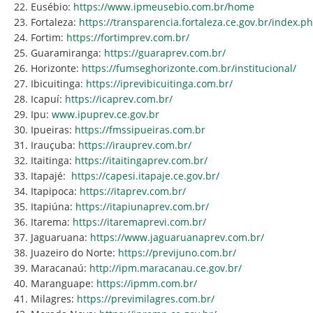
Eusébio:
https://www.ipmeusebio.com.br/home
Fortaleza:
https://transparencia.fortaleza.ce.gov.br/index.ph
Fortim:
https://fortimprev.com.br/
Guaramiranga:
https://guaraprev.com.br/
Horizonte:
https://fumseghorizonte.com.br/institucional/
Ibicuitinga:
https://iprevibicuitinga.com.br/
Icapuí:
https://icaprev.com.br/
Ipu:
www.ipuprev.ce.gov.br
Ipueiras:
https://fmssipueiras.com.br
Irauçuba:
https://irauprev.com.br/
Itaitinga:
https://itaitingaprev.com.br/
Itapajé:
https://capesi.itapaje.ce.gov.br/
Itapipoca:
https://itaprev.com.br/
Itapiúna:
https://itapiunaprev.com.br/
Itarema:
https://itaremaprevi.com.br/
Jaguaruana:
https://www.jaguaruanaprev.com.br/
Juazeiro do Norte:
https://previjuno.com.br/
Maracanaú:
http://ipm.maracanau.ce.gov.br/
Maranguape:
https://ipmm.com.br/
Milagres:
https://previmilagres.com.br/