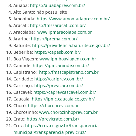
Aiuaba:
https://aiuabaprev.com.br/
Alto Santo: não possui site
Amontada:
https://www.amontadaprev.com.br/
Aracati:
https://fmssaracati.com.br/
Aracoiaba:
www.ipmaracoiaba.com.br
Araripe:
https://iprema.com.br/
Baturité:
https://previdencia.baturite.ce.gov.br/
Beberibe:
https://capesb.com.br/
Boa Viagem:
www.ipmboaviagem.com.br
Canindé:
https://ipmcaninde.com.br/
Capistrano:
http://fmsscapistrano.com.br
Caridade:
https://cariprev.com.br/
Caririaçu:
https://previcar.com.br/
Cascavel:
https://caprevcascavel.com.br/
Caucaia:
https://ipmc.caucaia.ce.gov.br/
Choró:
https://choroprev.com.br
Chorozinho:
www.chorozinhoprev.com.br
Crato:
https://previcrato.com.br/
Cruz:
https://cruz.ce.gov.br/transparencia-
municipal/transparencia-previcruz/