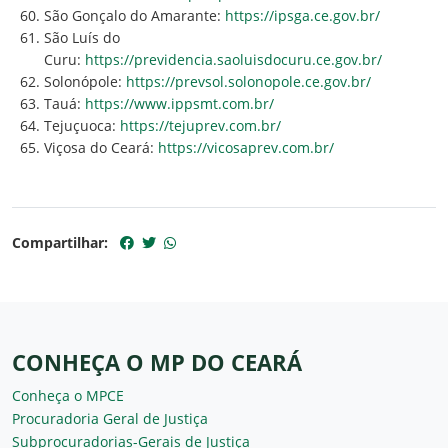
São Gonçalo do Amarante:
https://ipsga.ce.gov.br/
São Luís do
Curu:
https://previdencia.saoluisdocuru.ce.gov.br/
Solonópole:
https://prevsol.solonopole.ce.gov.br/
Tauá:
https://www.ippsmt.com.br/
Tejuçuoca:
https://tejuprev.com.br/
Viçosa do Ceará:
https://vicosaprev.com.br/
Compartilhar:
CONHEÇA O MP DO CEARÁ
Conheça o MPCE
Procuradoria Geral de Justiça
Subprocuradorias-Gerais de Justiça