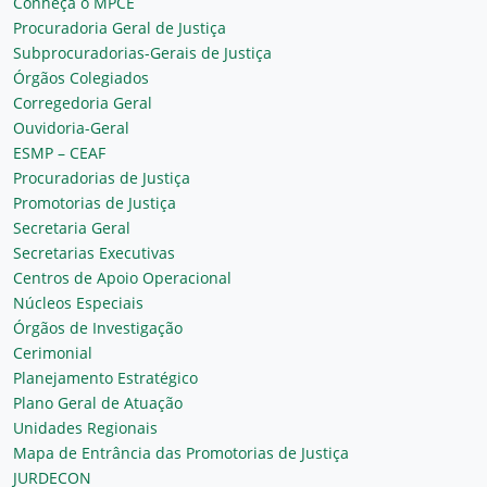
Conheça o MPCE
Procuradoria Geral de Justiça
Subprocuradorias-Gerais de Justiça
Órgãos Colegiados
Corregedoria Geral
Ouvidoria-Geral
ESMP – CEAF
Procuradorias de Justiça
Promotorias de Justiça
Secretaria Geral
Secretarias Executivas
Centros de Apoio Operacional
Núcleos Especiais
Órgãos de Investigação
Cerimonial
Planejamento Estratégico
Plano Geral de Atuação
Unidades Regionais
Mapa de Entrância das Promotorias de Justiça
JURDECON