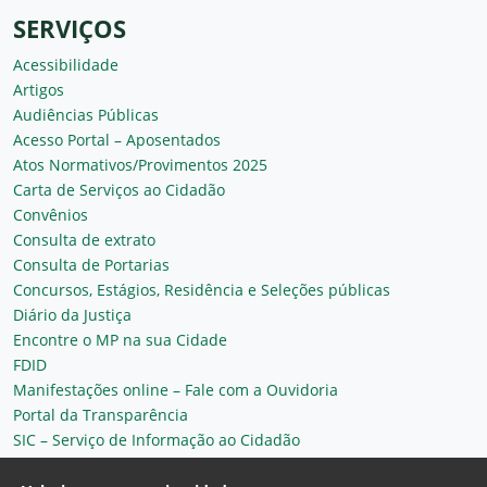
SERVIÇOS
Acessibilidade
Artigos
Audiências Públicas
Acesso Portal – Aposentados
Atos Normativos/Provimentos 2025
Carta de Serviços ao Cidadão
Convênios
Consulta de extrato
Consulta de Portarias
Concursos, Estágios, Residência e Seleções públicas
Diário da Justiça
Encontre o MP na sua Cidade
FDID
Manifestações online – Fale com a Ouvidoria
Portal da Transparência
SIC – Serviço de Informação ao Cidadão
Plantão MP do Ceará