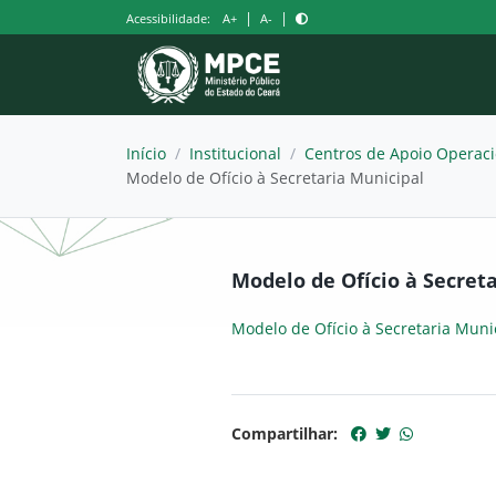
Pular
|
|
Acessibilidade:
A+
A-
para
o
conteúdo
Início
/
Institucional
/
Centros de Apoio Operaci
Modelo de Ofício à Secretaria Municipal
Modelo de Ofício à Secret
Modelo de Ofício à Secretaria Muni
Compartilhar: