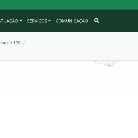
 ATUAÇÃO
SERVIÇOS
COMUNICAÇÃO
Disque 100
/