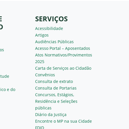
E
SERVIÇOS
O
Acessibilidade
Artigos
Audiências Públicas
Acesso Portal – Aposentados
os
Atos Normativos/Provimentos
2025
Carta de Serviços ao Cidadão
Convênios
ntude
Consulta de extrato
Consulta de Portarias
ico e do
Concursos, Estágios,
Residência e Seleções
públicas
Diário da Justiça
Encontre o MP na sua Cidade
FDID