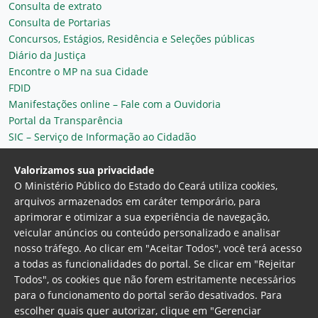
Consulta de extrato
Consulta de Portarias
Concursos, Estágios, Residência e Seleções públicas
Diário da Justiça
Encontre o MP na sua Cidade
FDID
Manifestações online – Fale com a Ouvidoria
Portal da Transparência
SIC – Serviço de Informação ao Cidadão
Plantão MP do Ceará
Secretaria Geral
Valorizamos sua privacidade
O Ministério Público do Estado do Ceará utiliza cookies,
arquivos armazenados em caráter temporário, para
aprimorar e otimizar a sua experiência de navegação,
veicular anúncios ou conteúdo personalizado e analisar
nosso tráfego. Ao clicar em "Aceitar Todos", você terá acesso
a todas as funcionalidades do portal. Se clicar em "Rejeitar
Todos", os cookies que não forem estritamente necessários
para o funcionamento do portal serão desativados. Para
Ministério Público do Estado do Ceará
escolher quais quer autorizar, clique em "Gerenciar
Procuradoria Geral de Justiça
Av. Gen. Afonso