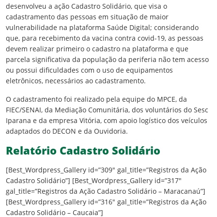
desenvolveu a ação Cadastro Solidário, que visa o
cadastramento das pessoas em situação de maior
vulnerabilidade na plataforma Saúde Digital; considerando
que, para recebimento da vacina contra covid-19, as pessoas
devem realizar primeiro o cadastro na plataforma e que
parcela significativa da população da periferia não tem acesso
ou possui dificuldades com o uso de equipamentos
eletrônicos, necessários ao cadastramento.
O cadastramento foi realizado pela equipe do MPCE, da
FIEC/SENAI, da Mediação Comunitária, dos voluntários do Sesc
Iparana e da empresa Vitória, com apoio logístico dos veículos
adaptados do DECON e da Ouvidoria.
Relatório Cadastro Solidário
[Best_Wordpress_Gallery id=”309″ gal_title=”Registros da Ação
Cadastro Solidário”] [Best_Wordpress_Gallery id=”317″
gal_title=”Registros da Ação Cadastro Solidário – Maracanaú”]
[Best_Wordpress_Gallery id=”316″ gal_title=”Registros da Ação
Cadastro Solidário – Caucaia”]