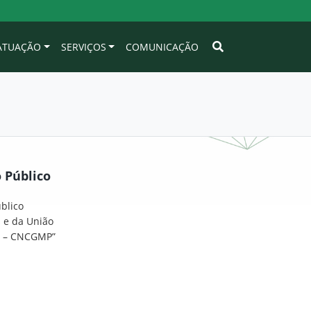
 ATUAÇÃO
SERVIÇOS
COMUNICAÇÃO
 Público
blico
 e da União
co – CNCGMP”