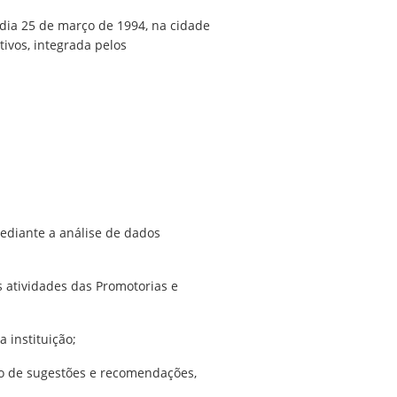
 dia 25 de março de 1994, na cidade
tivos, integrada pelos
mediante a análise de dados
s atividades das Promotorias e
 instituição;
ção de sugestões e recomendações,