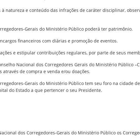
 à natureza e conteúdo das infrações de caráter disciplinar, obser
orregedores-Gerais do Ministério Público poderá ter patrimônio.
ncargos financeiros com diárias e promoção de eventos.
oações e estipular contribuições regulares, por parte de seus memb
Conselho Nacional dos Corregedores Gerais do Ministério Público 
os através de compra e venda e/ou doações.
rregedores-Gerais do Ministério Público tem seu foro na cidade de 
ital do Estado a que pertencer o seu Presidente.
acional dos Corregedores-Gerais do Ministério Público os Correge