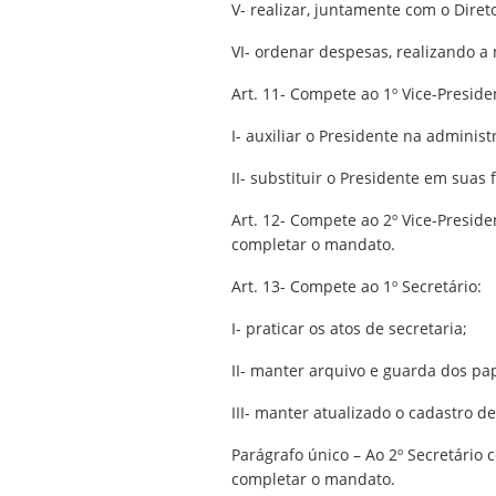
V- realizar, juntamente com o Diret
VI- ordenar despesas, realizando a
Art. 11- Compete ao 1º Vice-Preside
I- auxiliar o Presidente na adminis
II- substituir o Presidente em sua
Art. 12- Compete ao 2º Vice-Preside
completar o mandato.
Art. 13- Compete ao 1º Secretário:
I- praticar os atos de secretaria;
II- manter arquivo e guarda dos p
III- manter atualizado o cadastro d
Parágrafo único – Ao 2º Secretário 
completar o mandato.