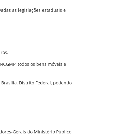
vadas as legislações estaduais e
ros.
–CNCGMP, todos os bens móveis e
Brasília, Distrito Federal, podendo
dores-Gerais do Ministério Público