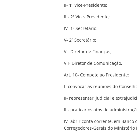
II- 1º Vice-Presidente;
III- 2º Vice- Presidente;
IV- 1º Secretário;
V- 2º Secretário;
VI- Diretor de Finanças;
VII- Diretor de Comunicação,
Art. 10- Compete ao Presidente;
I- convocar as reuniões do Conselho
II- representar, judicial e extrajudi
III- praticar os atos de administraç
IV- abrir conta corrente, em Banco
Corregedores-Gerais do Ministério 