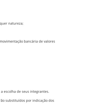
lquer natureza;
a movimentação bancária de valores
 a escolha de seus integrantes.
rão substituídos por indicação dos