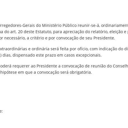
rregedores-Gerais do Ministério Público reunir-se-á, ordinariamente
a do art. 20 deste Estatuto, para apreciação do relatório, eleição e 
r necessário, a critério e por convocação de seu Presidente.
traordinárias e ordinária será feita por ofício, com indicação do d
 dias, dispensado este prazo em casos excepcionais.
 poderá requerer ao Presidente a convocação de reunião do Conse
, hipótese em que a convocação será obrigatória.
e: