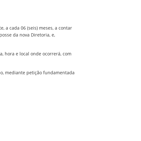
, a cada 06 (seis) meses, a contar
posse da nova Diretoria, e,
ia, hora e local onde ocorrerá, com
lho, mediante petição fundamentada