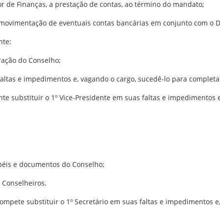
or de Finanças, a prestação de contas, ao término do mandato;
 movimentação de eventuais contas bancárias em conjunto com o Di
nte:
tração do Conselho;
s faltas e impedimentos e, vagando o cargo, sucedê-lo para complet
nte substituir o 1º Vice-Presidente em suas faltas e impedimentos 
apéis e documentos do Conselho;
e Conselheiros.
compete substituir o 1º Secretário em suas faltas e impedimentos e