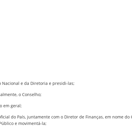
 Nacional e da Diretoria e presidi-las;
cialmente, o Conselho;
ão em geral;
 oficial do País, juntamente com o Diretor de Finanças, em nome do
Público e movimentá-la;