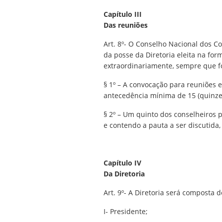
Capítulo III
Das reuniões
Art. 8º- O Conselho Nacional dos Co
da posse da Diretoria eleita na form
extraordinariamente, sempre que fo
§ 1º – A convocação para reuniões ex
antecedência mínima de 15 (quinze)
§ 2º – Um quinto dos conselheiros
e contendo a pauta a ser discutida
Capítulo IV
Da Diretoria
Art. 9º- A Diretoria será composta d
I- Presidente;