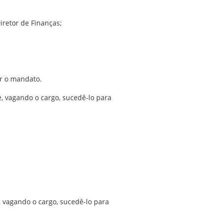
retor de Finanças;
ar o mandato.
e, vagando o cargo, sucedê-lo para
, vagando o cargo, sucedê-lo para