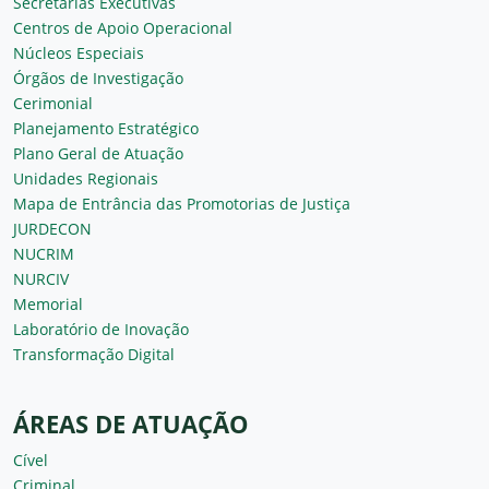
Secretarias Executivas
Centros de Apoio Operacional
Núcleos Especiais
Órgãos de Investigação
Cerimonial
Planejamento Estratégico
Plano Geral de Atuação
Unidades Regionais
Mapa de Entrância das Promotorias de Justiça
JURDECON
NUCRIM
NURCIV
Memorial
Laboratório de Inovação
Transformação Digital
ÁREAS DE ATUAÇÃO
Cível
Criminal