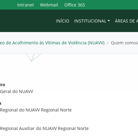
Intranet
Webmail
Office 365
INÍCIO
INSTITUCIONAL
ÁREAS DE
eo de Acolhimento às Vítimas de Violência (NUAVV)
/
Quem somos
iro
 Geral do NUAVV
a
 Regional do NUAVV Regional Norte
Regional Auxiliar do NUAVV Regional Norte