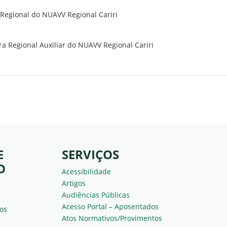
 Regional do NUAVV Regional Cariri
a Regional Auxiliar do NUAVV Regional Cariri
E
SERVIÇOS
O
Acessibilidade
Artigos
Audiências Públicas
Acesso Portal – Aposentados
os
Atos Normativos/Provimentos