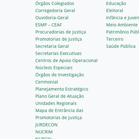
Órgãos Colegiados
Educação
Corregedoria Geral
Eleitoral
Ouvidoria-Geral
Infância e Juve
ESMP – CEAF
Meio Ambiente
Procuradorias de Justiça
Patrimônio Públ
Promotorias de Justiça
Terceiro
Secretaria Geral
Saúde Pública
Secretarias Executivas
Centros de Apoio Operacional
Núcleos Especiais
Órgãos de Investigação
Cerimonial
Planejamento Estratégico
Plano Geral de Atuação
Unidades Regionais
Mapa de Entrância das
Promotorias de Justiça
JURDECON
NUCRIM
NURCIV