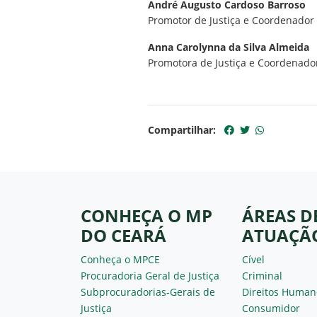
André Augusto Cardoso Barroso
Promotor de Justiça e Coordenador
Anna Carolynna da Silva Almeida
Promotora de Justiça e Coordenador
Compartilhar:
CONHEÇA O MP
ÁREAS D
DO CEARÁ
ATUAÇÃ
Conheça o MPCE
Cível
Procuradoria Geral de Justiça
Criminal
Subprocuradorias-Gerais de
Direitos Human
Justiça
Consumidor