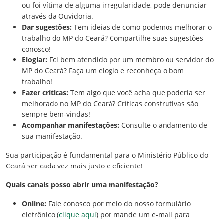
ou foi vítima de alguma irregularidade, pode denunciar
através da Ouvidoria.
Dar sugestões:
Tem ideias de como podemos melhorar o
trabalho do MP do Ceará? Compartilhe suas sugestões
conosco!
Elogiar:
Foi bem atendido por um membro ou servidor do
MP do Ceará? Faça um elogio e reconheça o bom
trabalho!
Fazer críticas:
Tem algo que você acha que poderia ser
melhorado no MP do Ceará? Críticas construtivas são
sempre bem-vindas!
Acompanhar manifestações:
Consulte o andamento de
sua manifestação.
Sua participação é fundamental para o Ministério Público do
Ceará ser cada vez mais justo e eficiente!
Quais canais posso abrir uma manifestação?
Online:
Fale conosco por meio do nosso formulário
eletrônico (
clique aqui
) por mande um e-mail para