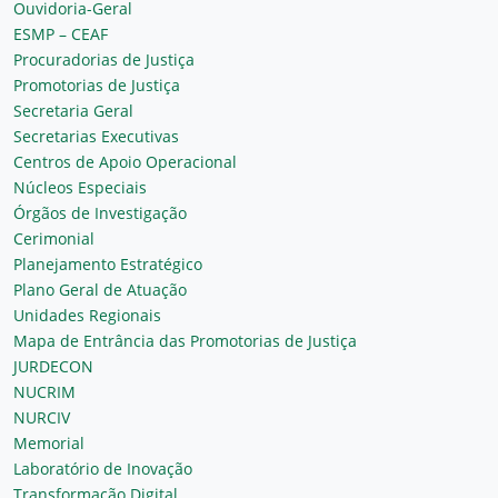
Ouvidoria-Geral
ESMP – CEAF
Procuradorias de Justiça
Promotorias de Justiça
Secretaria Geral
Secretarias Executivas
Centros de Apoio Operacional
Núcleos Especiais
Órgãos de Investigação
Cerimonial
Planejamento Estratégico
Plano Geral de Atuação
Unidades Regionais
Mapa de Entrância das Promotorias de Justiça
JURDECON
NUCRIM
NURCIV
Memorial
Laboratório de Inovação
Transformação Digital