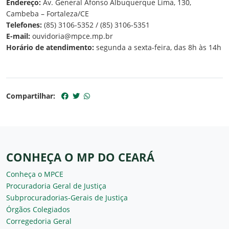
Endereço:
Av. General Afonso Albuquerque Lima, 130,
Cambeba – Fortaleza/CE
Telefones:
(85) 3106-5352 / (85) 3106-5351
E-mail:
ouvidoria@mpce.mp.br
Horário de atendimento:
segunda a sexta-feira, das 8h às 14h
Compartilhar:
CONHEÇA O MP DO CEARÁ
Conheça o MPCE
Procuradoria Geral de Justiça
Subprocuradorias-Gerais de Justiça
Órgãos Colegiados
Corregedoria Geral