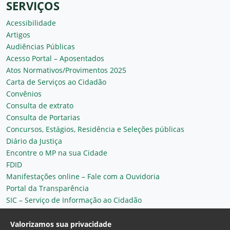
SERVIÇOS
Acessibilidade
Artigos
Audiências Públicas
Acesso Portal – Aposentados
Atos Normativos/Provimentos 2025
Carta de Serviços ao Cidadão
Convênios
Consulta de extrato
Consulta de Portarias
Concursos, Estágios, Residência e Seleções públicas
Diário da Justiça
Encontre o MP na sua Cidade
FDID
Manifestações online – Fale com a Ouvidoria
Portal da Transparência
SIC – Serviço de Informação ao Cidadão
Plantão MP do Ceará
Secretaria Geral
Valorizamos sua privacidade