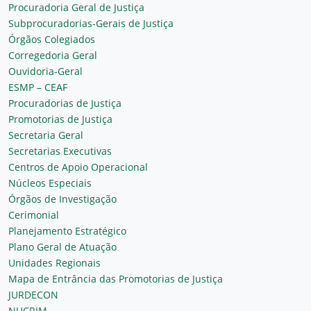
Procuradoria Geral de Justiça
Subprocuradorias-Gerais de Justiça
Órgãos Colegiados
Corregedoria Geral
Ouvidoria-Geral
ESMP – CEAF
Procuradorias de Justiça
Promotorias de Justiça
Secretaria Geral
Secretarias Executivas
Centros de Apoio Operacional
Núcleos Especiais
Órgãos de Investigação
Cerimonial
Planejamento Estratégico
Plano Geral de Atuação
Unidades Regionais
Mapa de Entrância das Promotorias de Justiça
JURDECON
NUCRIM