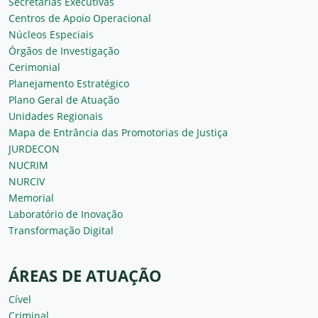
Secretarias Executivas
Centros de Apoio Operacional
Núcleos Especiais
Órgãos de Investigação
Cerimonial
Planejamento Estratégico
Plano Geral de Atuação
Unidades Regionais
Mapa de Entrância das Promotorias de Justiça
JURDECON
NUCRIM
NURCIV
Memorial
Laboratório de Inovação
Transformação Digital
ÁREAS DE ATUAÇÃO
Cível
Criminal