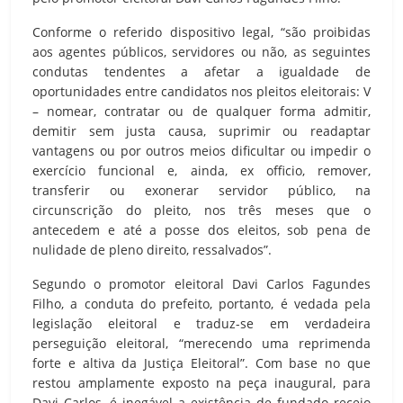
Conforme o referido dispositivo legal, “são proibidas
aos agentes públicos, servidores ou não, as seguintes
condutas tendentes a afetar a igualdade de
oportunidades entre candidatos nos pleitos eleitorais: V
– nomear, contratar ou de qualquer forma admitir,
demitir sem justa causa, suprimir ou readaptar
vantagens ou por outros meios dificultar ou impedir o
exercício funcional e, ainda, ex officio, remover,
transferir ou exonerar servidor público, na
circunscrição do pleito, nos três meses que o
antecedem e até a posse dos eleitos, sob pena de
nulidade de pleno direito, ressalvados”.
Segundo o promotor eleitoral Davi Carlos Fagundes
Filho, a conduta do prefeito, portanto, é vedada pela
legislação eleitoral e traduz-se em verdadeira
perseguição eleitoral, “merecendo uma reprimenda
forte e altiva da Justiça Eleitoral”. Com base no que
restou amplamente exposto na peça inaugural, para
Davi Carlos, é inegável a existência de fundado receio