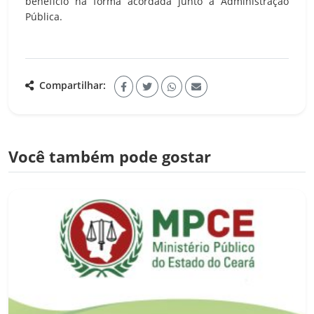
benefício na forma acordada junto à Administração
Pública.
Compartilhar:
Você também pode gostar