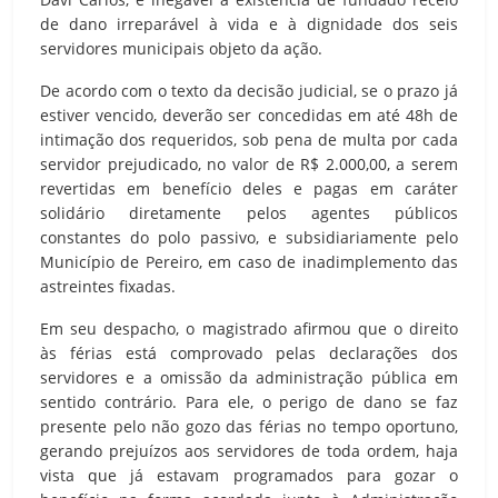
de dano irreparável à vida e à dignidade dos seis
servidores municipais objeto da ação.
De acordo com o texto da decisão judicial, se o prazo já
estiver vencido, deverão ser concedidas em até 48h de
intimação dos requeridos, sob pena de multa por cada
servidor prejudicado, no valor de R$ 2.000,00, a serem
revertidas em benefício deles e pagas em caráter
solidário diretamente pelos agentes públicos
constantes do polo passivo, e subsidiariamente pelo
Município de Pereiro, em caso de inadimplemento das
astreintes fixadas.
Em seu despacho, o magistrado afirmou que o direito
às férias está comprovado pelas declarações dos
servidores e a omissão da administração pública em
sentido contrário. Para ele, o perigo de dano se faz
presente pelo não gozo das férias no tempo oportuno,
gerando prejuízos aos servidores de toda ordem, haja
vista que já estavam programados para gozar o