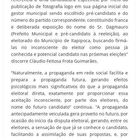
publicação de fotografia logo em sua página inicial do
gestor municipal sendo escolhido pré-candidato e do
número do partido correspondente, constituindo franca
e deliberada exposição do nome do Sr. Dagmauro
(Prefeito Municipal e pré-candidato à reeleição), ao
eleitorado do Município de Itapipoca, buscando firmá-
las no inconsciente do eleitor como pessoa já
conhecida e potencial candidato nas próximas eleições”
discorre Cláudio Feitosa Frota Guimarães.
“Naturalmente, a propaganda em rede social facilita e
prepara a propaganda futura, gerando efeitos
psicológicos mais significativos do que a propaganda
eleitoral direta, exatamente por proporcionar essa
aceitação inconsciente, por parte dos eleitores, do
nome do futuro candidato” continua. “A propaganda
antecipadamente veiculada gera proveito no futuro, por
ocasião do início da disputa eleitoral, gerando, entre os
eleitores, a sensação de que já se conhece o candidato,
facilitando a assimilação de suas propostas, e, por