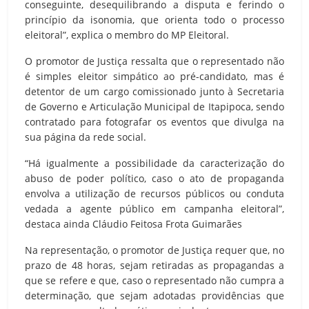
conseguinte, desequilibrando a disputa e ferindo o
princípio da isonomia, que orienta todo o processo
eleitoral”, explica o membro do MP Eleitoral.
O promotor de Justiça ressalta que o representado não
é simples eleitor simpático ao pré-candidato, mas é
detentor de um cargo comissionado junto à Secretaria
de Governo e Articulação Municipal de Itapipoca, sendo
contratado para fotografar os eventos que divulga na
sua página da rede social.
“Há igualmente a possibilidade da caracterização do
abuso de poder político, caso o ato de propaganda
envolva a utilização de recursos públicos ou conduta
vedada a agente público em campanha eleitoral”,
destaca ainda Cláudio Feitosa Frota Guimarães
Na representação, o promotor de Justiça requer que, no
prazo de 48 horas, sejam retiradas as propagandas a
que se refere e que, caso o representado não cumpra a
determinação, que sejam adotadas providências que