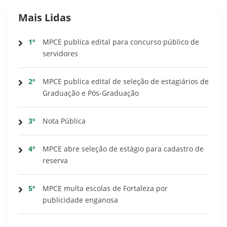
Mais Lidas
1º
MPCE publica edital para concurso público de
servidores
2º
MPCE publica edital de seleção de estagiários de
Graduação e Pós-Graduação
3º
Nota Pública
4º
MPCE abre seleção de estágio para cadastro de
reserva
5º
MPCE multa escolas de Fortaleza por
publicidade enganosa