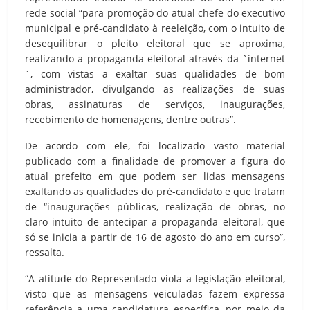
rede social “para promoção do atual chefe do executivo
municipal e pré-candidato à reeleição, com o intuito de
desequilibrar o pleito eleitoral que se aproxima,
realizando a propaganda eleitoral através da `internet
´, com vistas a exaltar suas qualidades de bom
administrador, divulgando as realizações de suas
obras, assinaturas de serviços, inaugurações,
recebimento de homenagens, dentre outras”.
De acordo com ele, foi localizado vasto material
publicado com a finalidade de promover a figura do
atual prefeito em que podem ser lidas mensagens
exaltando as qualidades do pré-candidato e que tratam
de “inaugurações públicas, realização de obras, no
claro intuito de antecipar a propaganda eleitoral, que
só se inicia a partir de 16 de agosto do ano em curso”,
ressalta.
“A atitude do Representado viola a legislação eleitoral,
visto que as mensagens veiculadas fazem expressa
referência a uma candidatura específica, por meio da