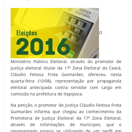
O
Ministério Público Eleitoral, através do promotor de
Justiça eleitoral titular da 17ª Zona Eleitoral do Ceará,
Cláudio Feitosa Frota Guimarães, ofereceu, nesta
quarta-feira (10/08), representação por propaganda
eleitoral antecipada contra servidor com cargo em
comissão na prefeitura de Itapipoca.
Na petição, o promotor de Justiça Cláudio Feitosa Frota
Guimarães informa que chegou ao conhecimento da
Promotoria de Justiça Eleitoral da 17ª Zona Eleitoral,
através de informações de munícipes, que o
representado estaria se utilizando de um perfil em