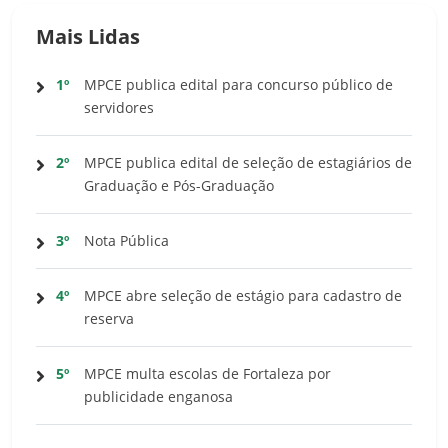
Mais Lidas
1º
MPCE publica edital para concurso público de
servidores
2º
MPCE publica edital de seleção de estagiários de
Graduação e Pós-Graduação
3º
Nota Pública
4º
MPCE abre seleção de estágio para cadastro de
reserva
5º
MPCE multa escolas de Fortaleza por
publicidade enganosa