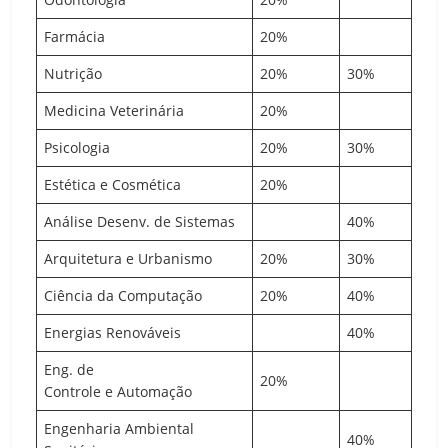
Farmácia
20%
Nutrição
20%
30%
Medicina Veterinária
20%
Psicologia
20%
30%
Estética e Cosmética
20%
Análise Desenv. de Sistemas
40%
Arquitetura e Urbanismo
20%
30%
Ciência da Computação
20%
40%
Energias Renováveis
40%
Eng. de
20%
Controle e Automação
Engenharia Ambiental
40%