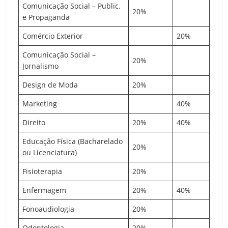
Comunicação Social – Public.
20%
e Propaganda
Comércio Exterior
20%
Comunicação Social –
20%
Jornalismo
Design de Moda
20%
Marketing
40%
Direito
20%
40%
Educação Física (Bacharelado
20%
ou Licenciatura)
Fisioterapia
20%
Enfermagem
20%
40%
Fonoaudiologia
20%
Odontologia
20%