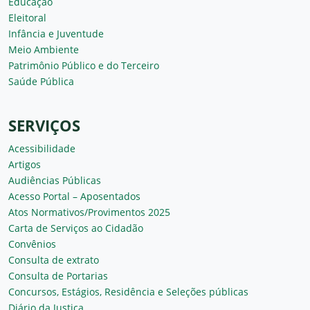
Educação
Eleitoral
Infância e Juventude
Meio Ambiente
Patrimônio Público e do Terceiro
Saúde Pública
SERVIÇOS
Acessibilidade
Artigos
Audiências Públicas
Acesso Portal – Aposentados
Atos Normativos/Provimentos 2025
Carta de Serviços ao Cidadão
Convênios
Consulta de extrato
Consulta de Portarias
Concursos, Estágios, Residência e Seleções públicas
Diário da Justiça