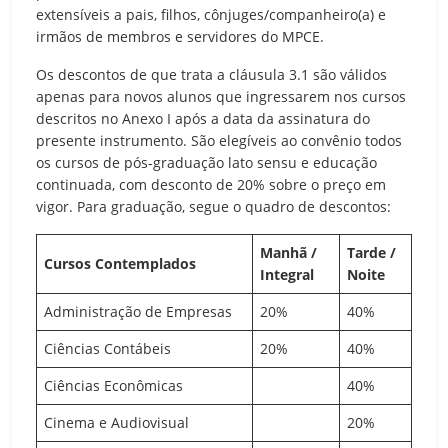
extensíveis a pais, filhos, cônjuges/companheiro(a) e
irmãos de membros e servidores do MPCE.
Os descontos de que trata a cláusula 3.1 são válidos
apenas para novos alunos que ingressarem nos cursos
descritos no Anexo I após a data da assinatura do
presente instrumento. São elegíveis ao convênio todos
os cursos de pós-graduação lato sensu e educação
continuada, com desconto de 20% sobre o preço em
vigor. Para graduação, segue o quadro de descontos:
Manhã /
Tarde /
Cursos Contemplados
Integral
Noite
Administração de Empresas
20%
40%
Ciências Contábeis
20%
40%
Ciências Econômicas
40%
Cinema e Audiovisual
20%