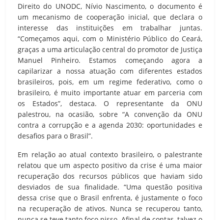
Direito do UNODC, Nívio Nascimento, o documento é
um mecanismo de cooperação inicial, que declara o
interesse das instituições em trabalhar juntas.
“Começamos aqui, com o Ministério Público do Ceará,
graças a uma articulação central do promotor de Justiça
Manuel Pinheiro. Estamos começando agora a
capilarizar a nossa atuação com diferentes estados
brasileiros, pois, em um regime federativo, como o
brasileiro, é muito importante atuar em parceria com
os Estados”, destaca. O representante da ONU
palestrou, na ocasião, sobre “A convenção da ONU
contra a corrupção e a agenda 2030: oportunidades e
desafios para o Brasil”.
Em relação ao atual contexto brasileiro, o palestrante
relatou que um aspecto positivo da crise é uma maior
recuperação dos recursos públicos que haviam sido
desviados de sua finalidade. “Uma questão positiva
dessa crise que o Brasil enfrenta, é justamente o foco
na recuperação de ativos. Nunca se recuperou tanto,
nunca se teve tanto foco nisso. Afinal de contas, talvez o