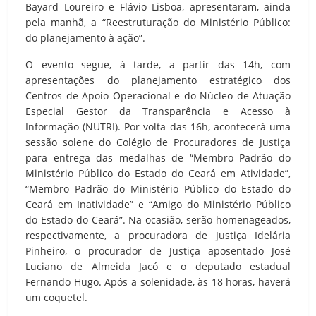
Bayard Loureiro e Flávio Lisboa, apresentaram, ainda
pela manhã, a “Reestruturação do Ministério Público:
do planejamento à ação”.
O evento segue, à tarde, a partir das 14h, com
apresentações do planejamento estratégico dos
Centros de Apoio Operacional e do Núcleo de Atuação
Especial Gestor da Transparência e Acesso à
Informação (NUTRI). Por volta das 16h, acontecerá uma
sessão solene do Colégio de Procuradores de Justiça
para entrega das medalhas de “Membro Padrão do
Ministério Público do Estado do Ceará em Atividade”,
“Membro Padrão do Ministério Público do Estado do
Ceará em Inatividade” e “Amigo do Ministério Público
do Estado do Ceará”. Na ocasião, serão homenageados,
respectivamente, a procuradora de Justiça Idelária
Pinheiro, o procurador de Justiça aposentado José
Luciano de Almeida Jacó e o deputado estadual
Fernando Hugo. Após a solenidade, às 18 horas, haverá
um coquetel.