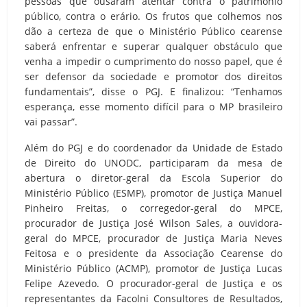
pessoas que ousaram atentar contra o patrimônio
público, contra o erário. Os frutos que colhemos nos
dão a certeza de que o Ministério Público cearense
saberá enfrentar e superar qualquer obstáculo que
venha a impedir o cumprimento do nosso papel, que é
ser defensor da sociedade e promotor dos direitos
fundamentais”, disse o PGJ. E finalizou: “Tenhamos
esperança, esse momento difícil para o MP brasileiro
vai passar”.
Além do PGJ e do coordenador da Unidade de Estado
de Direito do UNODC, participaram da mesa de
abertura o diretor-geral da Escola Superior do
Ministério Público (ESMP), promotor de Justiça Manuel
Pinheiro Freitas, o corregedor-geral do MPCE,
procurador de Justiça José Wilson Sales, a ouvidora-
geral do MPCE, procurador de Justiça Maria Neves
Feitosa e o presidente da Associação Cearense do
Ministério Público (ACMP), promotor de Justiça Lucas
Felipe Azevedo. O procurador-geral de Justiça e os
representantes da Facolni Consultores de Resultados,