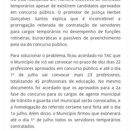
temporários apesar de existirem candidatos aprovados
em concurso público. O promotor de Justiça Herbet
Gonçalves Santos explica que é inconcebível a
prorrogação reiterada de contratação de servidores
para cargos temporários no desempenho de funções
rotineiras, burocráticas e passíveis de preenchimento
pela via do concurso público.
Para solucionar o problema, ficou acordado no TAC que
o Município de Icó vai convocar no prazo de dez dias 22
professores aprovados em concurso público, e até o dia
1º de julho vai convocar mais 23 professores,
totalizando 45 profissionais de educação. No mesmo
documento, foi acordado que os aprovados para a 2a
fase do concurso para os cargos de agente municipal
de trânsito e guarda civil municipal serão convocados, e
a homologação do referido certame será feita até o dia
1o julho. Além disso, o Município firmou que exonerará
até o dia 1º de julho todos os servidores temporários
contratados.