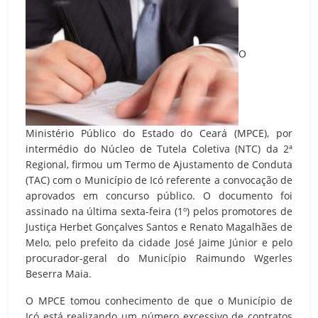
O
Ministério Público do Estado do Ceará (MPCE), por
intermédio do Núcleo de Tutela Coletiva (NTC) da 2ª
Regional, firmou um Termo de Ajustamento de Conduta
(TAC) com o Município de Icó referente a convocação de
aprovados em concurso público. O documento foi
assinado na última sexta-feira (1º) pelos promotores de
Justiça Herbet Gonçalves Santos e Renato Magalhães de
Melo, pelo prefeito da cidade José Jaime Júnior e pelo
procurador-geral do Município Raimundo Wgerles
Beserra Maia.
O MPCE tomou conhecimento de que o Município de
Icó está realizando um número excessivo de contratos