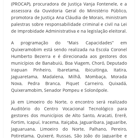
(PROCAP), procuradora de Justiça Vanja Fontenele, e a
assessora da Ouvidoria Geral do Ministério Público,
promotora de Justiça Ana Cláudia de Morais, ministram
palestras sobre responsabilidade criminal e civil na Lei
de Improbidade Administrativa e na legislação eleitoral.
A programação do “Mais Capacidades” em
Quixeramobim está sendo realizada na Escola Coronel
Humberto Bezerra e é direcionada aos gestores dos
municípios de Banabuiú, Boa Viagem, Choró, Deputado
Irapuan Pinheiro, Ibaretama, Ibicuitinga, Itatira,
Jaguaretama, Madalena, Milhã, Mombaça, Morada
Nova, Pedra Branca, Piquet Carneiro, Quixadá,
Quixeramobim, Senador Pompeu e Solonópole.
Já em Limoeiro do Norte, o encontro será realizado
Auditório do Centro Vocacional Tecnológico para
gestores dos municípios de Alto Santo, Aracati, Ererê,
Fortim, Icapuí, Iracema, Itaiçaba, Jaguaribara, Jaguaribe,
Jaguaruana, Limoeiro do Norte, Palhano, Pereiro,
Potiretama, Quixeré, Russas, São João do Jaguaribe e