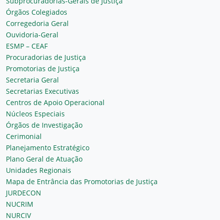
Subprocuradorias-Gerais de Justiça
Órgãos Colegiados
Corregedoria Geral
Ouvidoria-Geral
ESMP – CEAF
Procuradorias de Justiça
Promotorias de Justiça
Secretaria Geral
Secretarias Executivas
Centros de Apoio Operacional
Núcleos Especiais
Órgãos de Investigação
Cerimonial
Planejamento Estratégico
Plano Geral de Atuação
Unidades Regionais
Mapa de Entrância das Promotorias de Justiça
JURDECON
NUCRIM
NURCIV