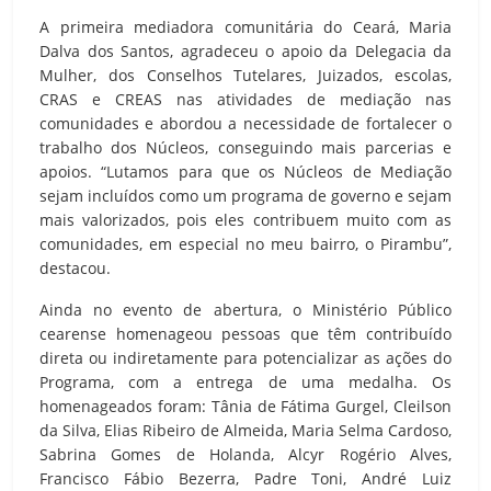
A primeira mediadora comunitária do Ceará, Maria
Dalva dos Santos, agradeceu o apoio da Delegacia da
Mulher, dos Conselhos Tutelares, Juizados, escolas,
CRAS e CREAS nas atividades de mediação nas
comunidades e abordou a necessidade de fortalecer o
trabalho dos Núcleos, conseguindo mais parcerias e
apoios. “Lutamos para que os Núcleos de Mediação
sejam incluídos como um programa de governo e sejam
mais valorizados, pois eles contribuem muito com as
comunidades, em especial no meu bairro, o Pirambu”,
destacou.
Ainda no evento de abertura, o Ministério Público
cearense homenageou pessoas que têm contribuído
direta ou indiretamente para potencializar as ações do
Programa, com a entrega de uma medalha. Os
homenageados foram: Tânia de Fátima Gurgel, Cleilson
da Silva, Elias Ribeiro de Almeida, Maria Selma Cardoso,
Sabrina Gomes de Holanda, Alcyr Rogério Alves,
Francisco Fábio Bezerra, Padre Toni, André Luiz