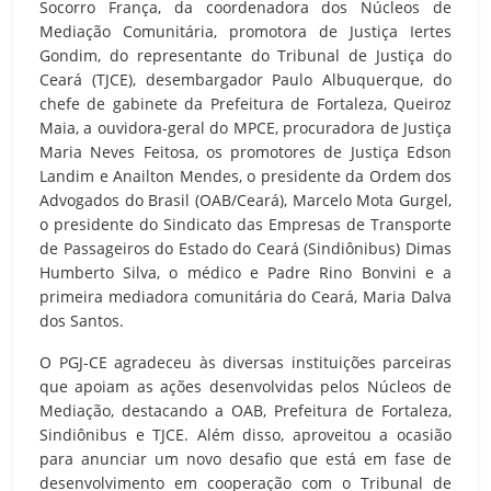
Socorro França, da coordenadora dos Núcleos de
Mediação Comunitária, promotora de Justiça Iertes
Gondim, do representante do Tribunal de Justiça do
Ceará (TJCE), desembargador Paulo Albuquerque, do
chefe de gabinete da Prefeitura de Fortaleza, Queiroz
Maia, a ouvidora-geral do MPCE, procuradora de Justiça
Maria Neves Feitosa, os promotores de Justiça Edson
Landim e Anailton Mendes, o presidente da Ordem dos
Advogados do Brasil (OAB/Ceará), Marcelo Mota Gurgel,
o presidente do Sindicato das Empresas de Transporte
de Passageiros do Estado do Ceará (Sindiônibus) Dimas
Humberto Silva, o médico e Padre Rino Bonvini e a
primeira mediadora comunitária do Ceará, Maria Dalva
dos Santos.
O PGJ-CE agradeceu às diversas instituições parceiras
que apoiam as ações desenvolvidas pelos Núcleos de
Mediação, destacando a OAB, Prefeitura de Fortaleza,
Sindiônibus e TJCE. Além disso, aproveitou a ocasião
para anunciar um novo desafio que está em fase de
desenvolvimento em cooperação com o Tribunal de