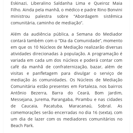
Eskinazi, Liberalino Saldanha Lima e Queiroz Maia
Filho. Ainda pela manhã, o médico e padre Rino Bonvini
ministrou palestra sobre “Abordagem sistêmica
comunitária, caminho de mediação”.
Além da audiência pública, a Semana do Mediador
contará também com o “Dia da Comunidade”, momento
em que os 10 Núcleos de Mediação realizarão diversas
atividades direcionadas à população. A programação é
variada em cada um dos núcleos e poderá contar com
café da manhã de confraternização, bazar, além de
visitas e panfletagem para divulgar o serviço de
mediação às comunidades. Os Núcleos de Mediação
Comunitária estão presentes em Fortaleza, nos bairros
Antônio Bezerra, Barra do Ceará, Bom Jardim,
Messejana, Jurema, Parangaba, Pirambu e nas cidades
de Caucaia, Pacatuba, Maracanaú, Sobral. As
comemorações serão encerradas no dia 16 (sexta), com
um dia de lazer com os mediadores comunitários no
Beach Park.