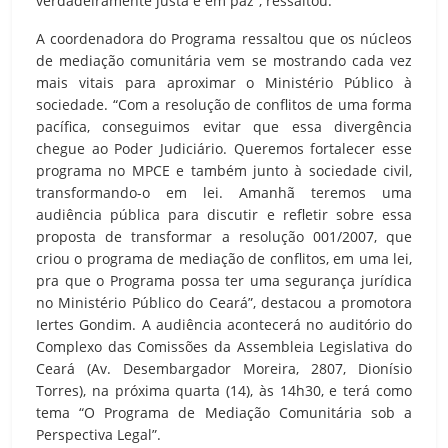
verdadeiramente justa e em paz”, ressaltou.
A coordenadora do Programa ressaltou que os núcleos
de mediação comunitária vem se mostrando cada vez
mais vitais para aproximar o Ministério Público à
sociedade. “Com a resolução de conflitos de uma forma
pacífica, conseguimos evitar que essa divergência
chegue ao Poder Judiciário. Queremos fortalecer esse
programa no MPCE e também junto à sociedade civil,
transformando-o em lei. Amanhã teremos uma
audiência pública para discutir e refletir sobre essa
proposta de transformar a resolução 001/2007, que
criou o programa de mediação de conflitos, em uma lei,
pra que o Programa possa ter uma segurança jurídica
no Ministério Público do Ceará”, destacou a promotora
Iertes Gondim. A audiência acontecerá no auditório do
Complexo das Comissões da Assembleia Legislativa do
Ceará (Av. Desembargador Moreira, 2807, Dionísio
Torres), na próxima quarta (14), às 14h30, e terá como
tema “O Programa de Mediação Comunitária sob a
Perspectiva Legal”.