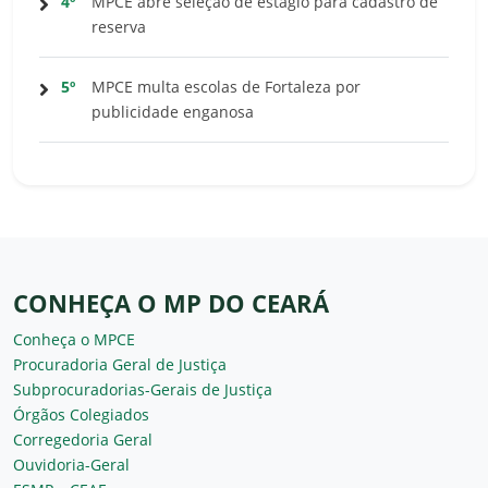
4º
MPCE abre seleção de estágio para cadastro de
reserva
5º
MPCE multa escolas de Fortaleza por
publicidade enganosa
CONHEÇA O MP DO CEARÁ
Conheça o MPCE
Procuradoria Geral de Justiça
Subprocuradorias-Gerais de Justiça
Órgãos Colegiados
Corregedoria Geral
Ouvidoria-Geral