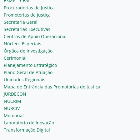
ESMP – CEAF
Procuradorias de Justiça
Promotorias de Justiça
Secretaria Geral
Secretarias Executivas
Centros de Apoio Operacional
Núcleos Especiais
Órgãos de Investigação
Cerimonial
Planejamento Estratégico
Plano Geral de Atuação
Unidades Regionais
Mapa de Entrância das Promotorias de Justiça
JURDECON
NUCRIM
NURCIV
Memorial
Laboratório de Inovação
Transformação Digital