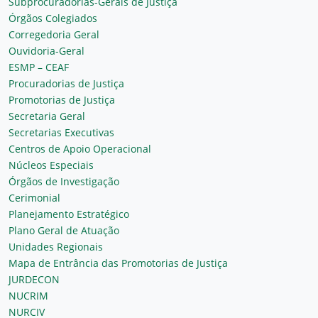
Subprocuradorias-Gerais de Justiça
Órgãos Colegiados
Corregedoria Geral
Ouvidoria-Geral
ESMP – CEAF
Procuradorias de Justiça
Promotorias de Justiça
Secretaria Geral
Secretarias Executivas
Centros de Apoio Operacional
Núcleos Especiais
Órgãos de Investigação
Cerimonial
Planejamento Estratégico
Plano Geral de Atuação
Unidades Regionais
Mapa de Entrância das Promotorias de Justiça
JURDECON
NUCRIM
NURCIV