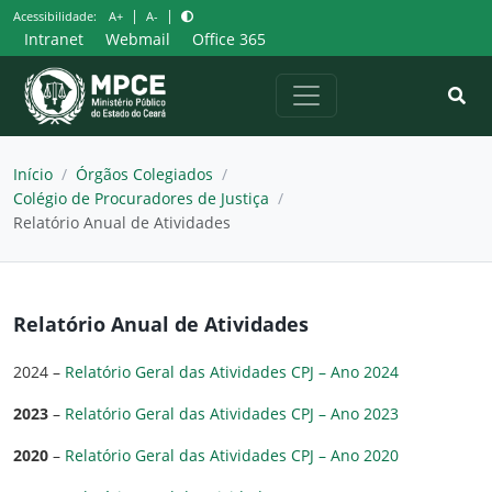
Pular
|
|
Acessibilidade:
A+
A-
para
Intranet
Webmail
Office 365
o
conteúdo
Início
/
Órgãos Colegiados
/
Colégio de Procuradores de Justiça
/
Relatório Anual de Atividades
Relatório Anual de Atividades
2024 –
Relatório Geral das Atividades CPJ – Ano 2024
2023
–
Relatório Geral das Atividades CPJ – Ano 2023
2020
–
Relatório Geral das Atividades CPJ – Ano 2020