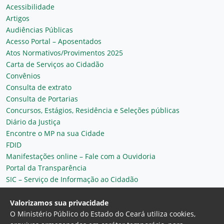
Acessibilidade
Artigos
Audiências Públicas
Acesso Portal – Aposentados
Atos Normativos/Provimentos 2025
Carta de Serviços ao Cidadão
Convênios
Consulta de extrato
Consulta de Portarias
Concursos, Estágios, Residência e Seleções públicas
Diário da Justiça
Encontre o MP na sua Cidade
FDID
Manifestações online – Fale com a Ouvidoria
Portal da Transparência
SIC – Serviço de Informação ao Cidadão
Plantão MP do Ceará
Secretaria Geral
Valorizamos sua privacidade
O Ministério Público do Estado do Ceará utiliza cookies,