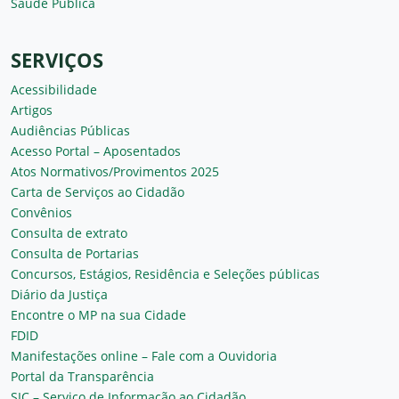
Saúde Pública
SERVIÇOS
Acessibilidade
Artigos
Audiências Públicas
Acesso Portal – Aposentados
Atos Normativos/Provimentos 2025
Carta de Serviços ao Cidadão
Convênios
Consulta de extrato
Consulta de Portarias
Concursos, Estágios, Residência e Seleções públicas
Diário da Justiça
Encontre o MP na sua Cidade
FDID
Manifestações online – Fale com a Ouvidoria
Portal da Transparência
SIC – Serviço de Informação ao Cidadão