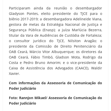
Participaram ainda da reunião o desembargador
Gladyson Pontes, eleito presidente do TJCE para o
biênio 2017-2019; a desembargadora Adelineide Viana,
gestora de metas da Estratégia Nacional de Justiça e
Segurança Pública (Enasp); a juíza Marlúcia Bezerra,
titular da Vara de Audiências de Custódia de Fortaleza;
o consultor jurídico do TJCE, Nilsiton Aragão; o
presidente da Comissão de Direito Penitenciário da
OAB Ceará, Márcio Vitor Albuquerque; os diretores da
OAB Ceará, Fábio Timbó, Gladson Mota, Rodrigo da
Costa e Pedro Bruno Amorim; e o vice-presidente da
Caixa de Assistência dos Advogados (CAACE), Waldir
Xavier.
Com informações da Assessoria de Comunicação do
Poder Judiciário
Foto: Rannjon Mikael/ Assessoria de Comunicação do
Poder Judiciário