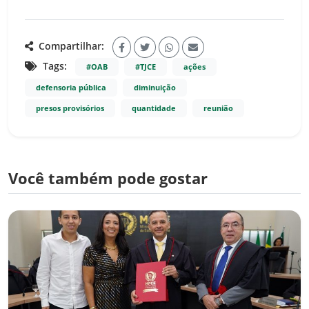
Compartilhar:
Tags:
#OAB
#TJCE
ações
defensoria pública
diminuição
presos provisórios
quantidade
reunião
Você também pode gostar