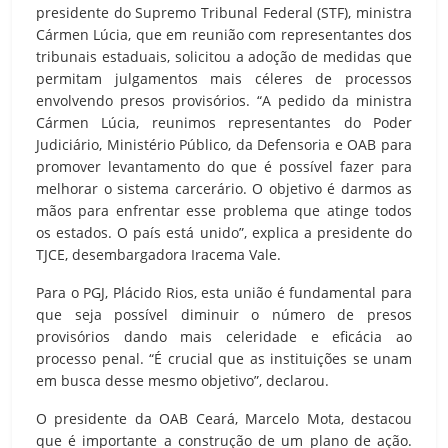
presidente do Supremo Tribunal Federal (STF), ministra
Cármen Lúcia, que em reunião com representantes dos
tribunais estaduais, solicitou a adoção de medidas que
permitam julgamentos mais céleres de processos
envolvendo presos provisórios. “A pedido da ministra
Cármen Lúcia, reunimos representantes do Poder
Judiciário, Ministério Público, da Defensoria e OAB para
promover levantamento do que é possível fazer para
melhorar o sistema carcerário. O objetivo é darmos as
mãos para enfrentar esse problema que atinge todos
os estados. O país está unido”, explica a presidente do
TJCE, desembargadora Iracema Vale.
Para o PGJ, Plácido Rios, esta união é fundamental para
que seja possível diminuir o número de presos
provisórios dando mais celeridade e eficácia ao
processo penal. “É crucial que as instituições se unam
em busca desse mesmo objetivo”, declarou.
O presidente da OAB Ceará, Marcelo Mota, destacou
que é importante a construção de um plano de ação.