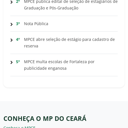
2º
MPCE publica edital de seleção de estagiários de
Graduação e Pós-Graduação
3º
Nota Pública
4º
MPCE abre seleção de estágio para cadastro de
reserva
5º
MPCE multa escolas de Fortaleza por
publicidade enganosa
CONHEÇA O MP DO CEARÁ
Conheça o MPCE