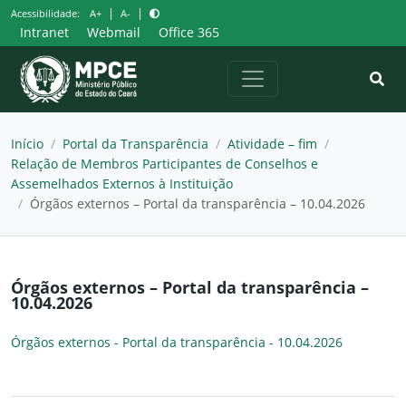
Pular
|
|
Acessibilidade:
A+
A-
para
Intranet
Webmail
Office 365
o
conteúdo
Início
/
Portal da Transparência
/
Atividade – fim
/
Relação de Membros Participantes de Conselhos e
Assemelhados Externos à Instituição
/
Órgãos externos – Portal da transparência – 10.04.2026
Órgãos externos – Portal da transparência –
10.04.2026
Órgãos externos - Portal da transparência - 10.04.2026