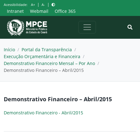
Pular
|
|
Acessibilidade:
A+
A-
para
Intranet
Webmail
Office 365
o
conteúdo
Início
/
Portal da Transparência
/
Execução Orçamentária e Financeira
/
Demonstrativo Financeiro Mensal – Por Ano
/
Demonstrativo Financeiro – Abril/2015
Demonstrativo Financeiro – Abril/2015
Demonstrativo Financeiro - Abril/2015