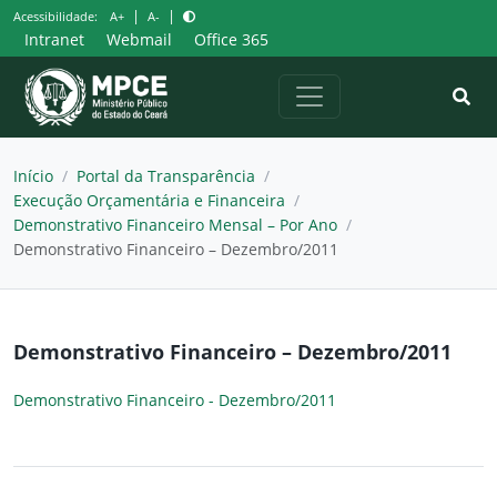
Pular
|
|
Acessibilidade:
A+
A-
para
Intranet
Webmail
Office 365
o
conteúdo
Início
/
Portal da Transparência
/
Execução Orçamentária e Financeira
/
Demonstrativo Financeiro Mensal – Por Ano
/
Demonstrativo Financeiro – Dezembro/2011
Demonstrativo Financeiro – Dezembro/2011
Demonstrativo Financeiro - Dezembro/2011