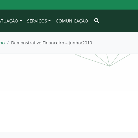
 ATUAÇÃO
SERVIÇOS
COMUNICAÇÃO
Ano
/
Demonstrativo Financeiro – junho/2010