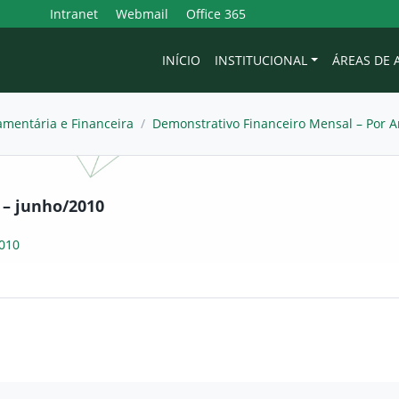
Intranet
Webmail
Office 365
INÍCIO
INSTITUCIONAL
ÁREAS DE
mentária e Financeira
/
Demonstrativo Financeiro Mensal – Por 
 – junho/2010
2010