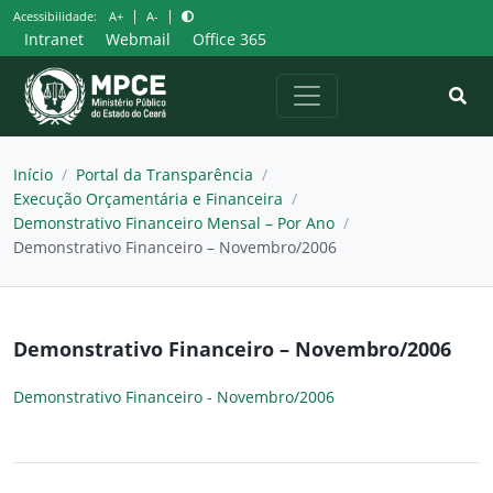
Pular
|
|
Acessibilidade:
A+
A-
para
Intranet
Webmail
Office 365
o
conteúdo
Início
/
Portal da Transparência
/
Execução Orçamentária e Financeira
/
Demonstrativo Financeiro Mensal – Por Ano
/
Demonstrativo Financeiro – Novembro/2006
Demonstrativo Financeiro – Novembro/2006
Demonstrativo Financeiro - Novembro/2006