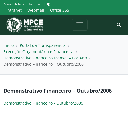
Pular
|
|
Acessibilidade:
A+
A-
para
Intranet
Webmail
Office 365
o
conteúdo
Início
/
Portal da Transparência
/
Execução Orçamentária e Financeira
/
Demonstrativo Financeiro Mensal – Por Ano
/
Demonstrativo Financeiro – Outubro/2006
Demonstrativo Financeiro – Outubro/2006
Demonstrativo Financeiro - Outubro/2006