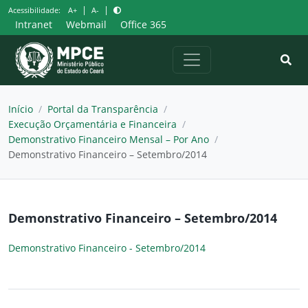
Pular
|
|
Acessibilidade:
A+
A-
para
Intranet
Webmail
Office 365
o
conteúdo
Início
/
Portal da Transparência
/
Execução Orçamentária e Financeira
/
Demonstrativo Financeiro Mensal – Por Ano
/
Demonstrativo Financeiro – Setembro/2014
Demonstrativo Financeiro – Setembro/2014
Demonstrativo Financeiro - Setembro/2014