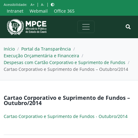
Pular
|
|
Acessibilidade:
A+
A-
para
Intranet
Webmail
Office 365
o
conteúdo
Início
/
Portal da Transparência
/
Execução Orçamentária e Financeira
/
Despesas com Cartão Corporativo e Suprimento de Fundos
/
Cartao Corporativo e Suprimento de Fundos – Outubro/2014
Cartao Corporativo e Suprimento de Fundos –
Outubro/2014
Cartao Corporativo e Suprimento de Fundos - Outubro/2014