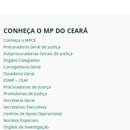
CONHEÇA O MP DO CEARÁ
Conheça o MPCE
Procuradoria Geral de Justiça
Subprocuradorias-Gerais de Justiça
Órgãos Colegiados
Corregedoria Geral
Ouvidoria-Geral
ESMP – CEAF
Procuradorias de Justiça
Promotorias de Justiça
Secretaria Geral
Secretarias Executivas
Centros de Apoio Operacional
Núcleos Especiais
Órgãos de Investigação