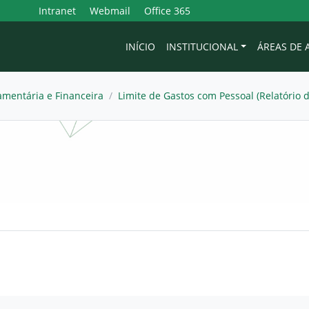
Intranet
Webmail
Office 365
INÍCIO
INSTITUCIONAL
ÁREAS DE
mentária e Financeira
/
Limite de Gastos com Pessoal (Relatório d