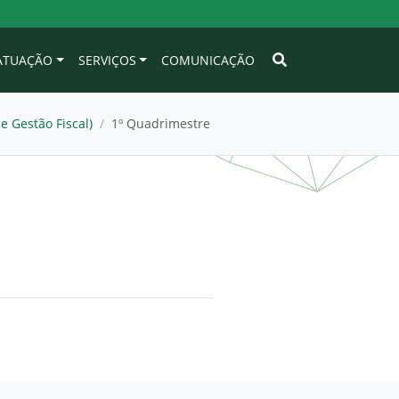
 ATUAÇÃO
SERVIÇOS
COMUNICAÇÃO
e Gestão Fiscal)
/
1º Quadrimestre