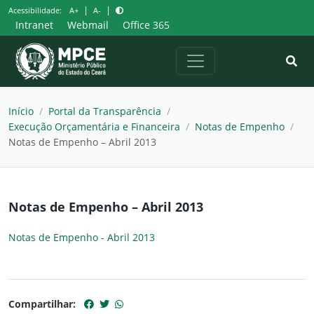
Pular
|
|
Acessibilidade:
A+
A-
para
Intranet
Webmail
Office 365
o
conteúdo
Início
/
Portal da Transparência
/
Execução Orçamentária e Financeira
/
Notas de Empenho
/
Notas de Empenho – Abril 2013
Notas de Empenho – Abril 2013
Notas de Empenho - Abril 2013
Compartilhar: