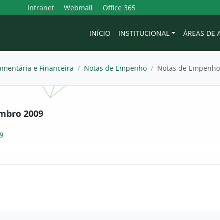
Intranet
Webmail
Office 365
INÍCIO
INSTITUCIONAL
ÁREAS DE
mentária e Financeira
/
Notas de Empenho
/
Notas de Empenho
mbro 2009
9