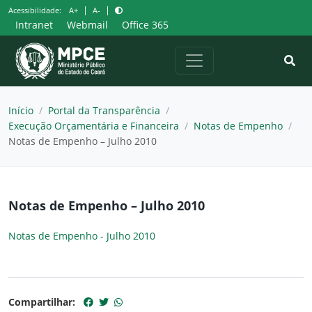
Pular
|
|
Acessibilidade:
A+
A-
para
Intranet
Webmail
Office 365
o
conteúdo
Início
/
Portal da Transparência
/
Execução Orçamentária e Financeira
/
Notas de Empenho
/
Notas de Empenho – Julho 2010
Notas de Empenho – Julho 2010
Notas de Empenho - Julho 2010
Compartilhar: