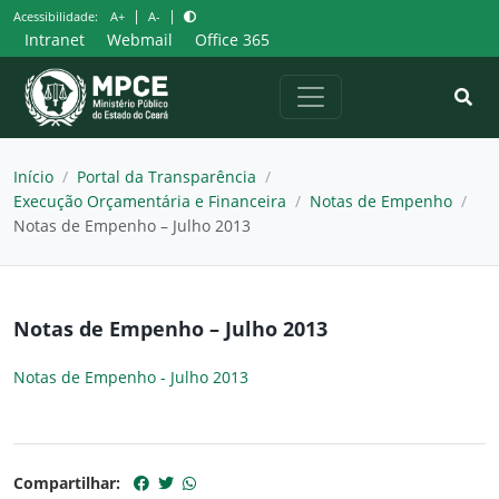
Pular
|
|
Acessibilidade:
A+
A-
para
Intranet
Webmail
Office 365
o
conteúdo
Início
/
Portal da Transparência
/
Execução Orçamentária e Financeira
/
Notas de Empenho
/
Notas de Empenho – Julho 2013
Notas de Empenho – Julho 2013
Notas de Empenho - Julho 2013
Compartilhar: