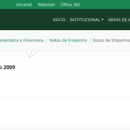
Intranet
Webmail
Office 365
INÍCIO
INSTITUCIONAL
ÁREAS DE
mentária e Financeira
/
Notas de Empenho
/
Notas de Empenho
o 2009