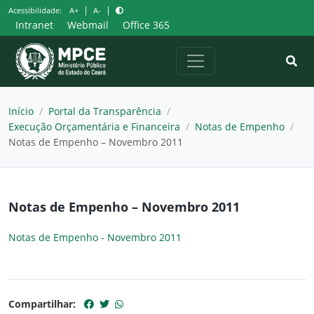
Pular
|
|
Acessibilidade:
A+
A-
para
Intranet
Webmail
Office 365
o
conteúdo
Início
/
Portal da Transparência
/
Execução Orçamentária e Financeira
/
Notas de Empenho
/
Notas de Empenho – Novembro 2011
Notas de Empenho – Novembro 2011
Notas de Empenho - Novembro 2011
Compartilhar: