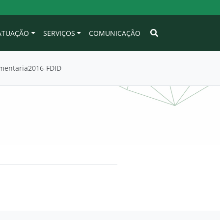
 ATUAÇÃO
SERVIÇOS
COMUNICAÇÃO
mentaria2016-FDID