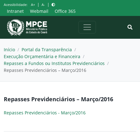
Pular
|
|
Acessibilidade:
A+
A-
para
Intranet
Webmail
Office 365
o
conteúdo
Início
/
Portal da Transparência
/
Execução Orçamentária e Financeira
/
Repasses a Fundos ou Institutos Previdenciários
/
Repasses Previdenciários – Março/2016
Repasses Previdenciários – Março/2016
Repasses Previdenciários - Março/2016