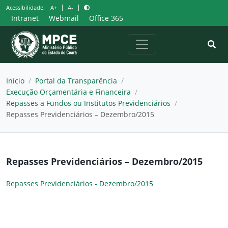
Pular
|
|
Acessibilidade:
A+
A-
para
Intranet
Webmail
Office 365
o
conteúdo
Início
/
Portal da Transparência
/
Execução Orçamentária e Financeira
/
Repasses a Fundos ou Institutos Previdenciários
/
Repasses Previdenciários – Dezembro/2015
Repasses Previdenciários – Dezembro/2015
Repasses Previdenciários - Dezembro/2015