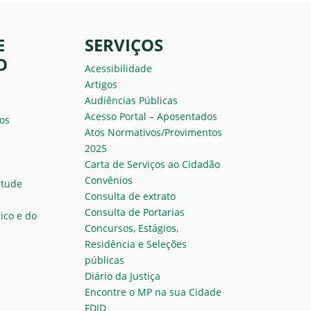
E
SERVIÇOS
O
Acessibilidade
Artigos
Audiências Públicas
Acesso Portal – Aposentados
os
Atos Normativos/Provimentos
2025
Carta de Serviços ao Cidadão
Convênios
ntude
Consulta de extrato
Consulta de Portarias
ico e do
Concursos, Estágios,
Residência e Seleções
públicas
Diário da Justiça
Encontre o MP na sua Cidade
FDID