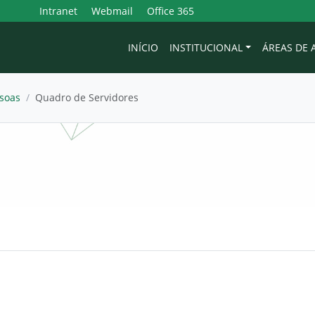
Intranet
Webmail
Office 365
INÍCIO
INSTITUCIONAL
ÁREAS DE
soas
/
Quadro de Servidores