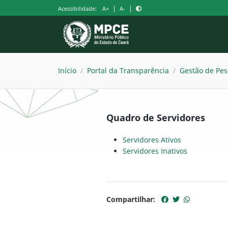
Pular
|
|
Acessibilidade:
A+
A-
para
o
conteúdo
Início
/
Portal da Transparência
/
Gestão de Pes
Quadro de Servidores
Servidores Ativos
Servidores Inativos
Compartilhar: