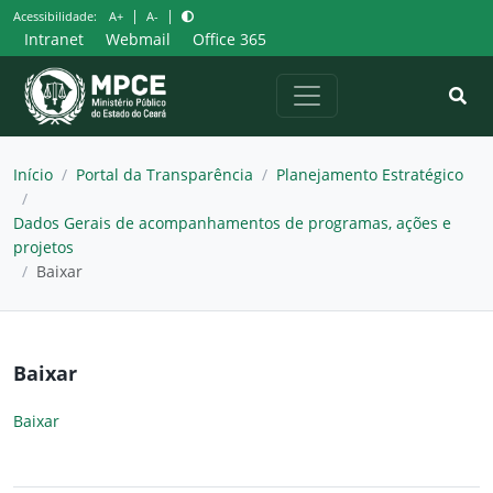
Pular
|
|
Acessibilidade:
A+
A-
para
Intranet
Webmail
Office 365
o
conteúdo
Início
/
Portal da Transparência
/
Planejamento Estratégico
/
Dados Gerais de acompanhamentos de programas, ações e
projetos
/
Baixar
Baixar
Baixar