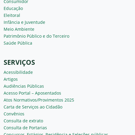
Consumidor
Educação
Eleitoral
Infância e Juventude
Meio Ambiente
Patrimônio Público e do Terceiro
Saúde Pública
SERVIÇOS
Acessibilidade
Artigos
Audiências Públicas
Acesso Portal – Aposentados
Atos Normativos/Provimentos 2025
Carta de Serviços ao Cidadão
Convênios
Consulta de extrato
Consulta de Portarias
Concursos, Estágios, Residência e Seleções públicas