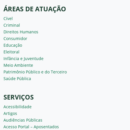
ÁREAS DE ATUAÇÃO
Cível
Criminal
Direitos Humanos
Consumidor
Educação
Eleitoral
Infância e Juventude
Meio Ambiente
Patrimônio Público e do Terceiro
Saúde Pública
SERVIÇOS
Acessibilidade
Artigos
Audiências Públicas
Acesso Portal – Aposentados