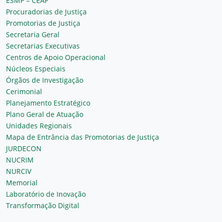
ESMP – CEAF
Procuradorias de Justiça
Promotorias de Justiça
Secretaria Geral
Secretarias Executivas
Centros de Apoio Operacional
Núcleos Especiais
Órgãos de Investigação
Cerimonial
Planejamento Estratégico
Plano Geral de Atuação
Unidades Regionais
Mapa de Entrância das Promotorias de Justiça
JURDECON
NUCRIM
NURCIV
Memorial
Laboratório de Inovação
Transformação Digital