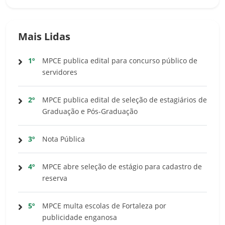
Mais Lidas
1º
MPCE publica edital para concurso público de
servidores
2º
MPCE publica edital de seleção de estagiários de
Graduação e Pós-Graduação
3º
Nota Pública
4º
MPCE abre seleção de estágio para cadastro de
reserva
5º
MPCE multa escolas de Fortaleza por
publicidade enganosa