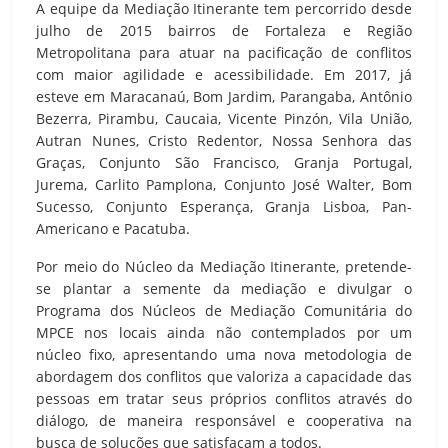
A equipe da Mediação Itinerante tem percorrido desde
julho de 2015 bairros de Fortaleza e Região
Metropolitana para atuar na pacificação de conflitos
com maior agilidade e acessibilidade. Em 2017, já
esteve em Maracanaú, Bom Jardim, Parangaba, Antônio
Bezerra, Pirambu, Caucaia, Vicente Pinzón, Vila União,
Autran Nunes, Cristo Redentor, Nossa Senhora das
Graças, Conjunto São Francisco, Granja Portugal,
Jurema, Carlito Pamplona, Conjunto José Walter, Bom
Sucesso, Conjunto Esperança, Granja Lisboa, Pan-
Americano e Pacatuba.
Por meio do Núcleo da Mediação Itinerante, pretende-
se plantar a semente da mediação e divulgar o
Programa dos Núcleos de Mediação Comunitária do
MPCE nos locais ainda não contemplados por um
núcleo fixo, apresentando uma nova metodologia de
abordagem dos conflitos que valoriza a capacidade das
pessoas em tratar seus próprios conflitos através do
diálogo, de maneira responsável e cooperativa na
busca de soluções que satisfaçam a todos.