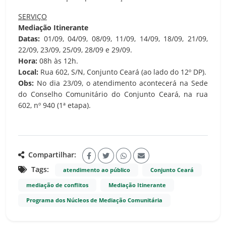
SERVIÇO
Mediação Itinerante
Datas:
01/09, 04/09, 08/09, 11/09, 14/09, 18/09, 21/09,
22/09, 23/09, 25/09, 28/09 e 29/09.
Hora:
08h às 12h.
Local:
Rua 602, S/N, Conjunto Ceará (ao lado do 12º DP).
Obs:
No dia 23/09, o atendimento acontecerá na Sede
do Conselho Comunitário do Conjunto Ceará, na rua
602, nº 940 (1ª etapa).
Compartilhar:
Tags:
atendimento ao público
Conjunto Ceará
mediação de conflitos
Mediação Itinerante
Programa dos Núcleos de Mediação Comunitária