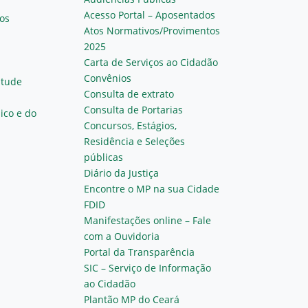
Acesso Portal – Aposentados
os
Atos Normativos/Provimentos
2025
Carta de Serviços ao Cidadão
Convênios
ntude
Consulta de extrato
Consulta de Portarias
ico e do
Concursos, Estágios,
Residência e Seleções
públicas
Diário da Justiça
Encontre o MP na sua Cidade
FDID
Manifestações online – Fale
com a Ouvidoria
Portal da Transparência
SIC – Serviço de Informação
ao Cidadão
Plantão MP do Ceará