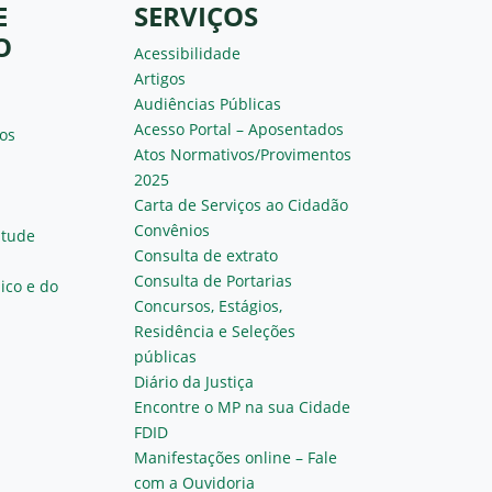
E
SERVIÇOS
O
Acessibilidade
Artigos
Audiências Públicas
Acesso Portal – Aposentados
os
Atos Normativos/Provimentos
2025
Carta de Serviços ao Cidadão
Convênios
ntude
Consulta de extrato
Consulta de Portarias
ico e do
Concursos, Estágios,
Residência e Seleções
públicas
Diário da Justiça
Encontre o MP na sua Cidade
FDID
Manifestações online – Fale
com a Ouvidoria