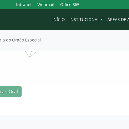
Intranet
Webmail
Office 365
INÍCIO
INSTITUCIONAL
ÁREAS DE
ria do Órgão Especial
ção Oral