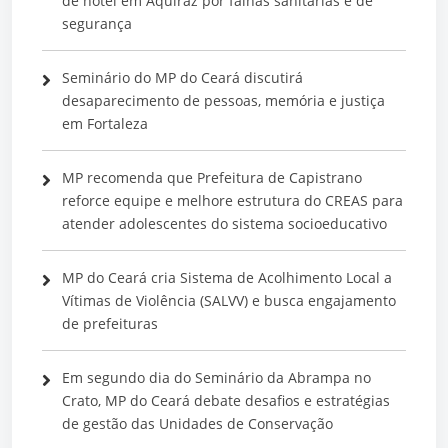
de hotel em Aquiraz por falhas sanitárias e de
segurança
Seminário do MP do Ceará discutirá
desaparecimento de pessoas, memória e justiça
em Fortaleza
MP recomenda que Prefeitura de Capistrano
reforce equipe e melhore estrutura do CREAS para
atender adolescentes do sistema socioeducativo
MP do Ceará cria Sistema de Acolhimento Local a
Vítimas de Violência (SALVV) e busca engajamento
de prefeituras
Em segundo dia do Seminário da Abrampa no
Crato, MP do Ceará debate desafios e estratégias
de gestão das Unidades de Conservação