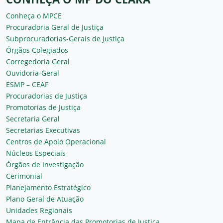
Conheça o MPCE
Procuradoria Geral de Justiça
Subprocuradorias-Gerais de Justiça
Órgãos Colegiados
Corregedoria Geral
Ouvidoria-Geral
ESMP – CEAF
Procuradorias de Justiça
Promotorias de Justiça
Secretaria Geral
Secretarias Executivas
Centros de Apoio Operacional
Núcleos Especiais
Órgãos de Investigação
Cerimonial
Planejamento Estratégico
Plano Geral de Atuação
Unidades Regionais
Mapa de Entrância das Promotorias de Justiça