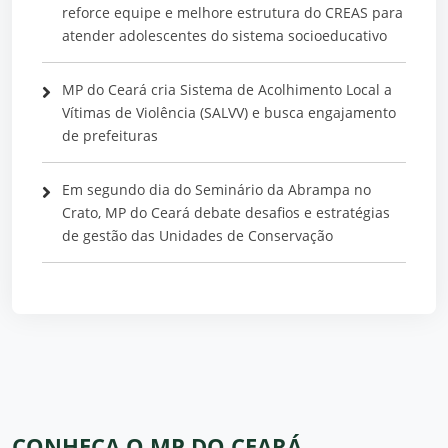
reforce equipe e melhore estrutura do CREAS para
atender adolescentes do sistema socioeducativo
MP do Ceará cria Sistema de Acolhimento Local a
Vítimas de Violência (SALVV) e busca engajamento
de prefeituras
Em segundo dia do Seminário da Abrampa no
Crato, MP do Ceará debate desafios e estratégias
de gestão das Unidades de Conservação
CONHEÇA O MP DO CEARÁ