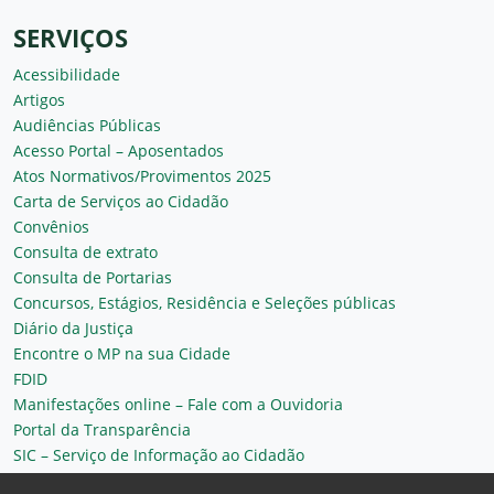
SERVIÇOS
Acessibilidade
Artigos
Audiências Públicas
Acesso Portal – Aposentados
Atos Normativos/Provimentos 2025
Carta de Serviços ao Cidadão
Convênios
Consulta de extrato
Consulta de Portarias
Concursos, Estágios, Residência e Seleções públicas
Diário da Justiça
Encontre o MP na sua Cidade
FDID
Manifestações online – Fale com a Ouvidoria
Portal da Transparência
SIC – Serviço de Informação ao Cidadão
Plantão MP do Ceará