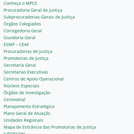
Conheça o MPCE
Procuradoria Geral de Justiça
Subprocuradorias-Gerais de Justiça
Órgãos Colegiados
Corregedoria Geral
Ouvidoria-Geral
ESMP – CEAF
Procuradorias de Justiça
Promotorias de Justiça
Secretaria Geral
Secretarias Executivas
Centros de Apoio Operacional
Núcleos Especiais
Órgãos de Investigação
Cerimonial
Planejamento Estratégico
Plano Geral de Atuação
Unidades Regionais
Mapa de Entrância das Promotorias de Justiça
JURDECON